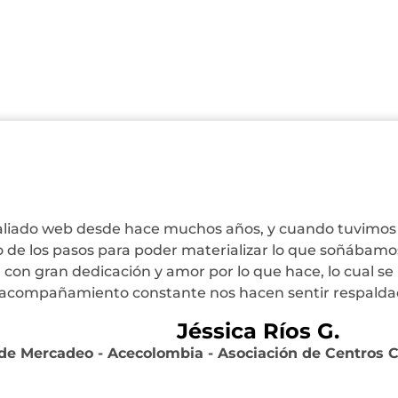
 aliado web desde hace muchos años, y cuando tuvimos 
o de los pasos para poder materializar lo que soñábam
on gran dedicación y amor por lo que hace, lo cual se r
 acompañamiento constante nos hacen sentir respald
Jéssica Ríos G.
de Mercadeo - Acecolombia - Asociación de Centros 