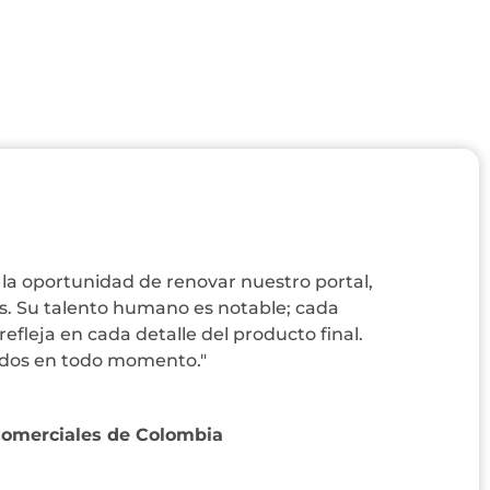
la oportunidad de renovar nuestro portal,
os. Su talento humano es notable; cada
efleja en cada detalle del producto final.
ados en todo momento."
Comerciales de Colombia