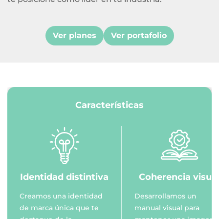
Ver planes
Ver portafolio
Características
Identidad distintiva
Coherencia visua
Creamos una identidad
Desarrollamos un
de marca única que te
manual visual para