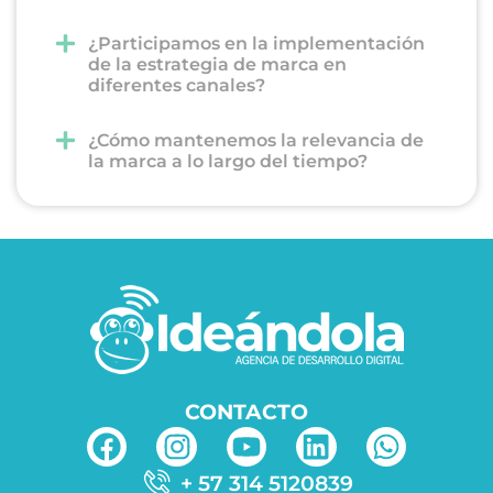
¿Participamos en la implementación
de la estrategia de marca en
diferentes canales?
¿Cómo mantenemos la relevancia de
la marca a lo largo del tiempo?
CONTACTO
+ 57 314 5120839