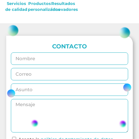
Servicios
Productos
Resultados
de calidad
personalizados
innovadores
CONTACTO