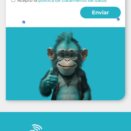
Acepto la
política de tratamiento de datos
Enviar