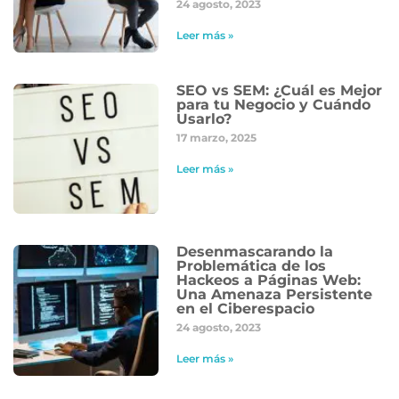
24 agosto, 2023
Leer más »
SEO vs SEM: ¿Cuál es Mejor
para tu Negocio y Cuándo
Usarlo?
17 marzo, 2025
Leer más »
Desenmascarando la
Problemática de los
Hackeos a Páginas Web:
Una Amenaza Persistente
en el Ciberespacio
24 agosto, 2023
Leer más »