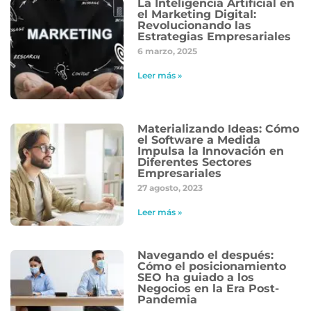
La Inteligencia Artificial en
el Marketing Digital:
Revolucionando las
Estrategias Empresariales
6 marzo, 2025
Leer más »
Materializando Ideas: Cómo
el Software a Medida
Impulsa la Innovación en
Diferentes Sectores
Empresariales
27 agosto, 2023
Leer más »
Navegando el después:
Cómo el posicionamiento
SEO ha guiado a los
Negocios en la Era Post-
Pandemia