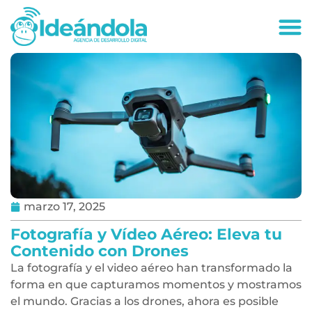
deandola.co
marzo 17, 2025
Fotografía y Vídeo Aéreo: Eleva tu
Contenido con Drones
La fotografía y el video aéreo han transformado la
forma en que capturamos momentos y mostramos
el mundo. Gracias a los drones, ahora es posible