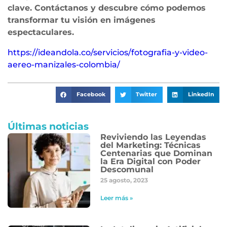
clave. Contáctanos y descubre cómo podemos
transformar tu visión en imágenes
espectaculares.
https://ideandola.co/servicios/fotografia-y-video-
aereo-manizales-colombia/
Facebook
Twitter
LinkedIn
Últimas noticias
Reviviendo las Leyendas
del Marketing: Técnicas
Centenarias que Dominan
la Era Digital con Poder
Descomunal
25 agosto, 2023
Leer más »