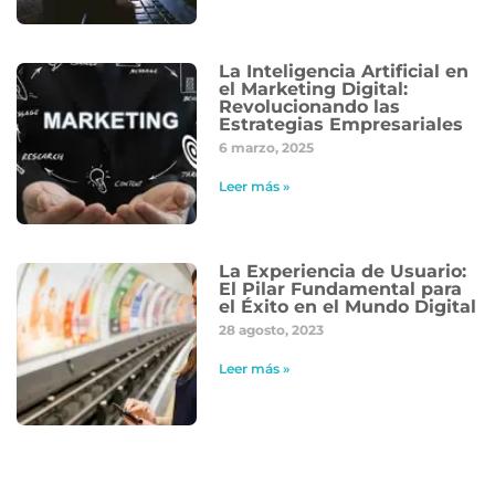
La Inteligencia Artificial en
el Marketing Digital:
Revolucionando las
Estrategias Empresariales
6 marzo, 2025
Leer más »
La Experiencia de Usuario:
El Pilar Fundamental para
el Éxito en el Mundo Digital
28 agosto, 2023
Leer más »