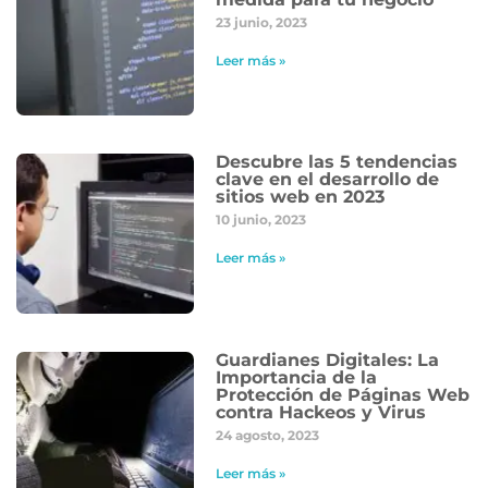
23 junio, 2023
Leer más »
Descubre las 5 tendencias
clave en el desarrollo de
sitios web en 2023
10 junio, 2023
Leer más »
Guardianes Digitales: La
Importancia de la
Protección de Páginas Web
contra Hackeos y Virus
24 agosto, 2023
Leer más »