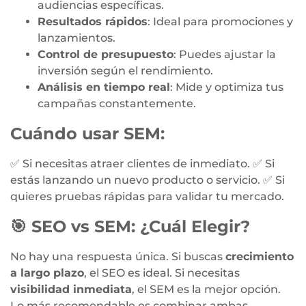
audiencias específicas.
Resultados rápidos
: Ideal para promociones y
lanzamientos.
Control de presupuesto
: Puedes ajustar la
inversión según el rendimiento.
Análisis en tiempo real
: Mide y optimiza tus
campañas constantemente.
Cuándo usar SEM:
✅ Si necesitas atraer clientes de inmediato. ✅ Si
estás lanzando un nuevo producto o servicio. ✅ Si
quieres pruebas rápidas para validar tu mercado.
🎯
SEO vs SEM: ¿Cuál Elegir?
No hay una respuesta única. Si buscas
crecimiento
a largo plazo
, el SEO es ideal. Si necesitas
visibilidad inmediata
, el SEM es la mejor opción.
Lo más recomendable es combinar ambas