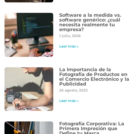
Software a la medida vs.
software genérico: ¿cuál
necesita realmente tu
empresa?
1 julio, 2026
Leer más »
La Importancia de la
Fotografía de Productos en
el Comercio Electrónico y la
Publicidad
26 agosto, 2023
Leer más »
Fotografía Corporativa: La
Primera Impresión que
Define tu Marca