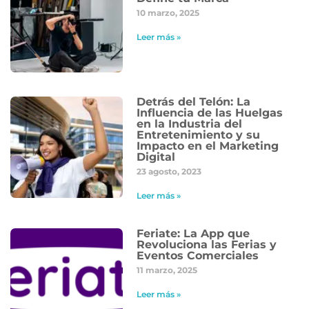
10 marzo, 2025
Leer más »
Detrás del Telón: La
Influencia de las Huelgas
en la Industria del
Entretenimiento y su
Impacto en el Marketing
Digital
23 agosto, 2023
Leer más »
Feriate: La App que
Revoluciona las Ferias y
Eventos Comerciales
11 marzo, 2025
Leer más »