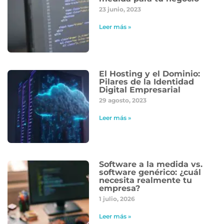
23 junio, 2023
Leer más »
El Hosting y el Dominio:
Pilares de la Identidad
Digital Empresarial
29 agosto, 2023
Leer más »
Software a la medida vs.
software genérico: ¿cuál
necesita realmente tu
empresa?
1 julio, 2026
Leer más »