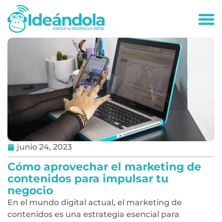
deandola.co
junio 24, 2023
Cómo aprovechar el marketing de
contenidos para impulsar tu
negocio
En el mundo digital actual, el marketing de
contenidos es una estrategia esencial para