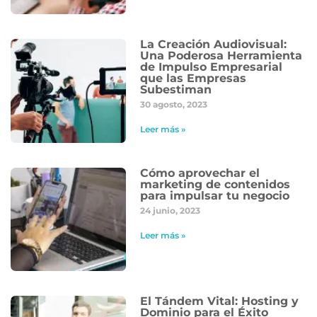
La Creación Audiovisual:
Una Poderosa Herramienta
de Impulso Empresarial
que las Empresas
Subestiman
30 agosto, 2023
Leer más »
Cómo aprovechar el
marketing de contenidos
para impulsar tu negocio
24 junio, 2023
Leer más »
El Tándem Vital: Hosting y
Dominio para el Éxito