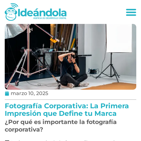
deandola.co
marzo 10, 2025
Fotografía Corporativa: La Primera
Impresión que Define tu Marca
¿Por qué es importante la fotografía
corporativa?