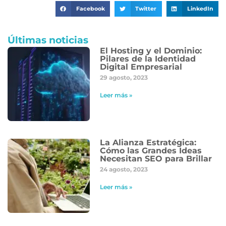
Facebook
Twitter
LinkedIn
Últimas noticias
El Hosting y el Dominio:
Pilares de la Identidad
Digital Empresarial
29 agosto, 2023
Leer más »
La Alianza Estratégica:
Cómo las Grandes Ideas
Necesitan SEO para Brillar
24 agosto, 2023
Leer más »