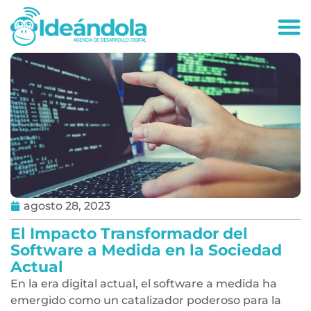
deandola.co
agosto 28, 2023
El Impacto Transformador del
Software a Medida en la Sociedad
Actual
En la era digital actual, el software a medida ha
emergido como un catalizador poderoso para la