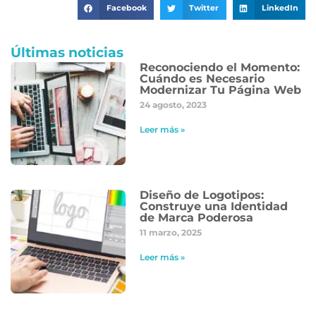
Facebook
Twitter
LinkedIn
Últimas noticias
Reconociendo el Momento:
Cuándo es Necesario
Modernizar Tu Página Web
24 agosto, 2023
Leer más »
Diseño de Logotipos:
Construye una Identidad
de Marca Poderosa
11 marzo, 2025
Leer más »