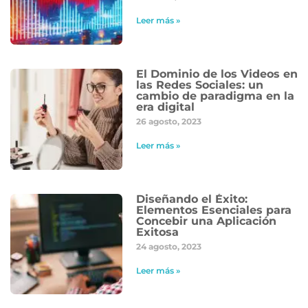
Leer más »
El Dominio de los Videos en
las Redes Sociales: un
cambio de paradigma en la
era digital
26 agosto, 2023
Leer más »
Diseñando el Éxito:
Elementos Esenciales para
Concebir una Aplicación
Exitosa
24 agosto, 2023
Leer más »