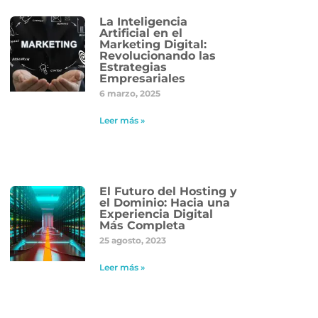
La Inteligencia
Artificial en el
Marketing Digital:
Revolucionando las
Estrategias
Empresariales
6 marzo, 2025
Leer más »
El Futuro del Hosting y
el Dominio: Hacia una
Experiencia Digital
Más Completa
25 agosto, 2023
Leer más »