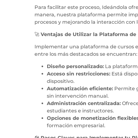
Para facilitar este proceso, Ideándola of
manera, nuestra plataforma permite impa
procesos y mejorando la interacción con l
🚀
Ventajas de Utilizar la Plataforma de
Implementar una plataforma de cursos en 
entre los más destacados se encuentran:
Diseño personalizado:
La plataforma
Acceso sin restricciones:
Está dispo
dispositivo.
Automatización eficiente:
Permite ge
sin intervención manual.
Administración centralizada:
Ofrece
estudiantes e instructores.
Opciones de monetización flexibles
formación empresarial.
🛠
Pasos Claves para Implementar tu P