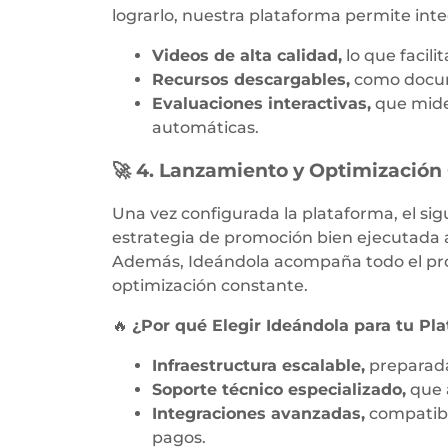
lograrlo, nuestra plataforma permite inte
Videos de alta calidad,
lo que facili
Recursos descargables,
como docume
Evaluaciones interactivas,
que miden
automáticas.
🚀 4. Lanzamiento y Optimización
Una vez configurada la plataforma, el si
estrategia de promoción bien ejecutada a
Además, Ideándola acompaña todo el pro
optimización constante.
🔥
¿Por qué Elegir Ideándola para tu Pl
Infraestructura escalable,
preparada
Soporte técnico especializado,
que 
Integraciones avanzadas,
compatibl
pagos.