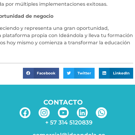
a por múltiples implementaciones exitosas.
ortunidad de negocio
reciendo y representa una gran oportunidad,
 plataforma propia con Ideándola y lleva tu formación
tanos hoy mismo y comienza a transformar la educación
Facebook
Twitter
LinkedIn
CONTACTO
+ 57 314 5120839
comercial@ideandola.co