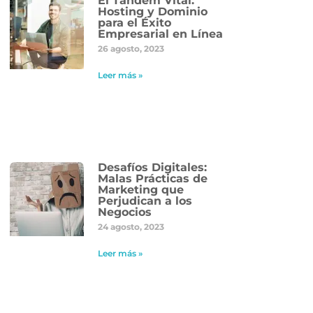
El Tándem Vital:
Hosting y Dominio
para el Éxito
Empresarial en Línea
26 agosto, 2023
Leer más »
Desafíos Digitales:
Malas Prácticas de
Marketing que
Perjudican a los
Negocios
24 agosto, 2023
Leer más »