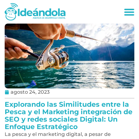
deandola.co
agosto 24, 2023
Explorando las Similitudes entre la
Pesca y el Marketing integración de
SEO y redes sociales Digital: Un
Enfoque Estratégico
La pesca y el marketing digital, a pesar de