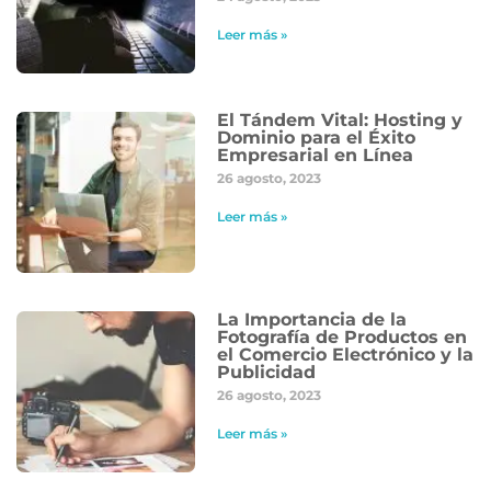
Leer más »
El Tándem Vital: Hosting y
Dominio para el Éxito
Empresarial en Línea
26 agosto, 2023
Leer más »
La Importancia de la
Fotografía de Productos en
el Comercio Electrónico y la
Publicidad
26 agosto, 2023
Leer más »