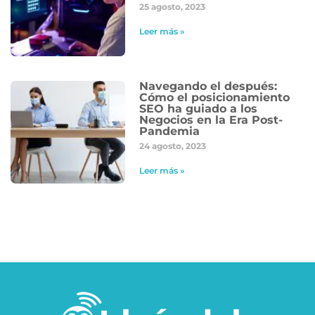
25 agosto, 2023
Leer más »
Navegando el después:
Cómo el posicionamiento
SEO ha guiado a los
Negocios en la Era Post-
Pandemia
24 agosto, 2023
Leer más »