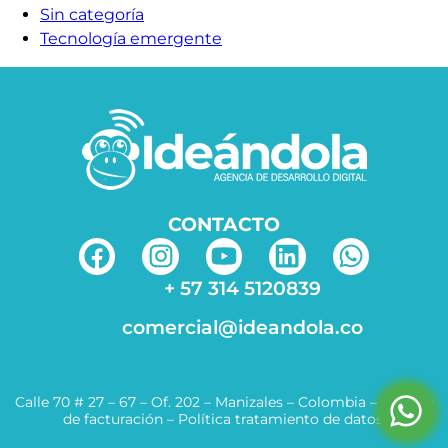
Sin categoría
Tecnología emergente
CONTACTO
+ 57 314 5120839
comercial@ideandola.co
Calle 70 # 27 – 67 – Of. 202 – Manizales – Colombia –
Política
de facturación
–
Política tratamiento de datos.