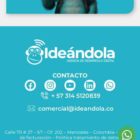
CONTACTO
+ 57 314 5120839
comercial@ideandola.co
Calle 70 # 27 – 67 – Of. 202 – Manizales – Colombia –
Política
de facturación
–
Política tratamiento de datos.