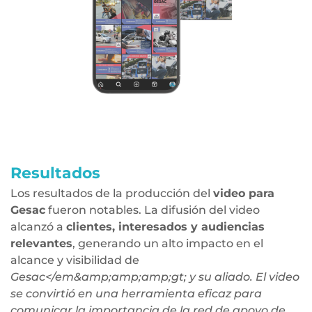
Resultados
Los resultados de la producción del
video para
Gesac
fueron notables. La difusión del video
alcanzó a
clientes, interesados y audiencias
relevantes
, generando un alto impacto en el
alcance y visibilidad de
Gesac</em&amp;amp;amp;gt; y su aliado. El video
se convirtió en una herramienta eficaz para
comunicar la importancia de la red de apoyo de