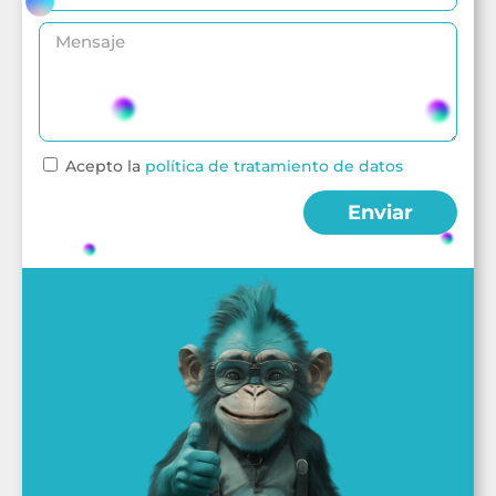
Acepto la
política de tratamiento de datos
Enviar