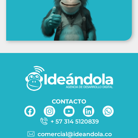
CONTACTO
+ 57 314 5120839
comercial@ideandola.co