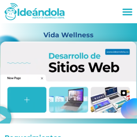
deandola.co
Vida Wellness