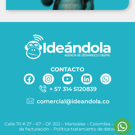
CONTACTO
+ 57 314 5120839
comercial@ideandola.co
Calle 70 # 27 – 67 – Of. 202 – Manizales – Colombia –
Política
de facturación
–
Política tratamiento de datos.