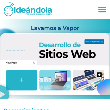
deandola.co
Lavamos a Vapor