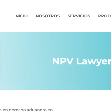
INICIO
NOSOTROS
SERVICIOS
PROD
NPV Lawyer
ada en derecho aduanero en