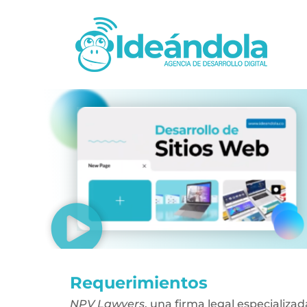
Requerimientos
NPV Lawyers
, una firma legal especializ