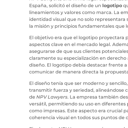
España, solicitó el diseño de un
logotipo
qu
lineamientos y valores como marca. La e
identidad visual que no solo representara 
la misión y principios fundamentales que l
El objetivo era que el logotipo proyectara 
aspectos clave en el mercado legal. Adem
asegurarse de que sus clientes potenciales
claramente su especialización en derecho 
diseño. El logotipo debía destacar frente 
comunicar de manera directa la propuesta
El diseño tenía que ser moderno y sencill
transmitir fuerza y seriedad, alineándose c
de
NPV Lawyers
. La empresa también des
versátil, permitiendo su uso en diferentes 
como impresas. Este aspecto era crucial 
coherencia visual en todos sus puntos de 