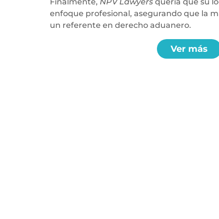
Finalmente,
NPV Lawyers
quería que su l
enfoque profesional, asegurando que la m
un referente en derecho aduanero.
Ver más