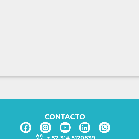
CONTACTO
+ 57 314 5120839