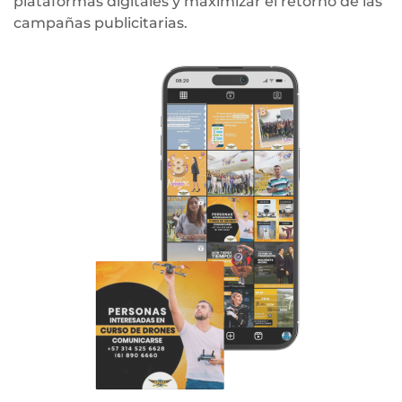
plataformas digitales y maximizar el retorno de las
campañas publicitarias.