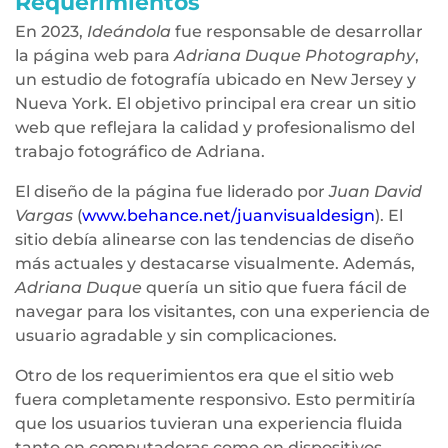
Requerimientos
En 2023,
Ideándola
fue responsable de desarrollar
la página web para
Adriana Duque Photography
,
un estudio de fotografía ubicado en New Jersey y
Nueva York. El objetivo principal era crear un sitio
web que reflejara la calidad y profesionalismo del
trabajo fotográfico de Adriana.
El diseño de la página fue liderado por
Juan David
Vargas
(
www.behance.net/juanvisualdesign
). El
sitio debía alinearse con las tendencias de diseño
más actuales y destacarse visualmente. Además,
Adriana Duque
quería un sitio que fuera fácil de
navegar para los visitantes, con una experiencia de
usuario agradable y sin complicaciones.
Otro de los requerimientos era que el sitio web
fuera completamente responsivo. Esto permitiría
que los usuarios tuvieran una experiencia fluida
tanto en computadoras como en dispositivos