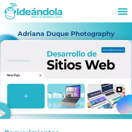
deandola.co
Adriana Duque Photography